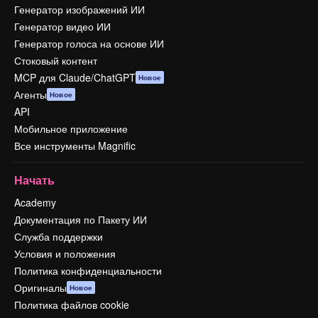
Генератор изображений ИИ
Генератор видео ИИ
Генератор голоса на основе ИИ
Стоковый контент
MCP для Claude/ChatGPT
Новое
Агенты
Новое
API
Мобильное приложение
Все инструменты Magnific
Начать
Academy
Документация по Пакету ИИ
Служба поддержки
Условия и положения
Политика конфиденциальности
Оригиналы
Новое
Политика файлов cookie