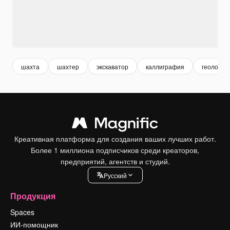
шахта
шахтер
экскаватор
каллиграфия
геолог
Креативная платформа для создания ваших лучших работ.
Более 1 миллиона подписчиков среди креаторов,
предприятий, агентств и студий.
Pусский
Продукция
Spaces
ИИ-помощник