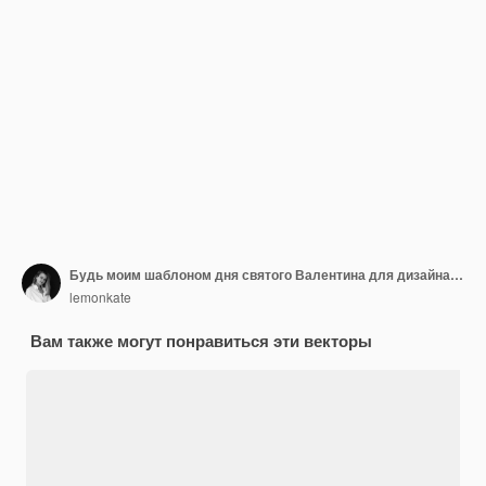
Будь моим шаблоном дня святого Валентина для дизайна баннера. Фон Романтический фон. Ручная надпись.
lemonkate
Вам также могут понравиться эти векторы