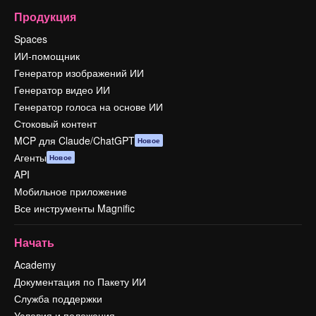
Продукция
Spaces
ИИ-помощник
Генератор изображений ИИ
Генератор видео ИИ
Генератор голоса на основе ИИ
Стоковый контент
MCP для Claude/ChatGPT
Новое
Агенты
Новое
API
Мобильное приложение
Все инструменты Magnific
Начать
Academy
Документация по Пакету ИИ
Служба поддержки
Условия и положения