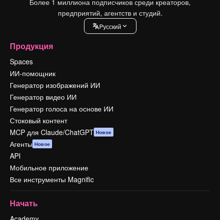
Более 1 миллиона подписчиков среди креаторов,
предприятий, агентств и студий.
Pусский
Продукция
Spaces
ИИ-помощник
Генератор изображений ИИ
Генератор видео ИИ
Генератор голоса на основе ИИ
Стоковый контент
MCP для Claude/ChatGPT
Новое
Агенты
Новое
API
Мобильное приложение
Все инструменты Magnific
Начать
Academy