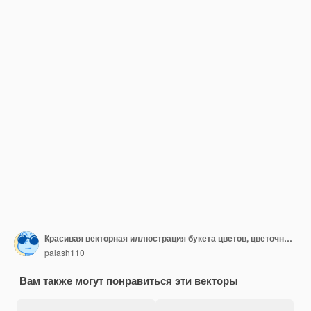
Красивая векторная иллюстрация букета цветов, цветочный лист, акварельная зелень, цветочный набор, букет
palash110
Вам также могут понравиться эти векторы