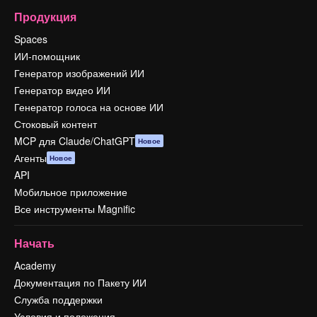
Продукция
Spaces
ИИ-помощник
Генератор изображений ИИ
Генератор видео ИИ
Генератор голоса на основе ИИ
Стоковый контент
MCP для Claude/ChatGPT
Новое
Агенты
Новое
API
Мобильное приложение
Все инструменты Magnific
Начать
Academy
Документация по Пакету ИИ
Служба поддержки
Условия и положения