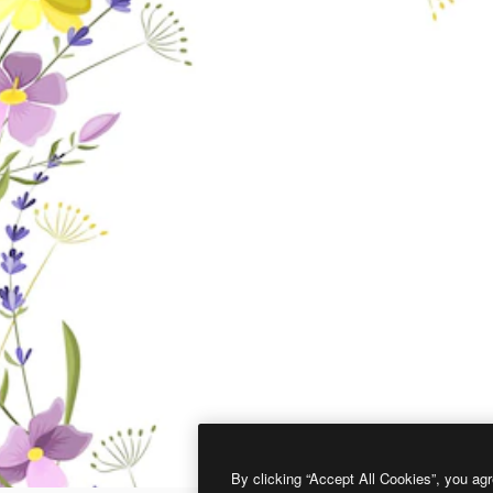
By clicking “Accept All Cookies”, you agr