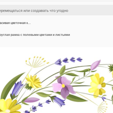
асивая цветочная к…
руглая рамка с полевыми цветами и листьями