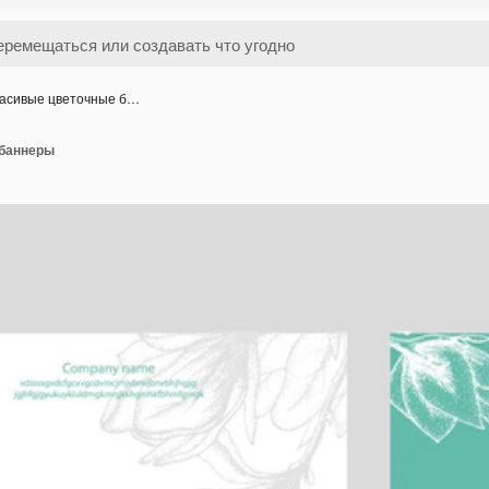
асивые цветочные б…
 баннеры