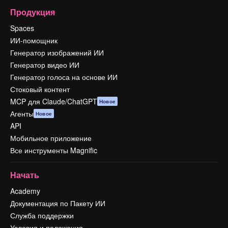
Продукция
Spaces
ИИ-помощник
Генератор изображений ИИ
Генератор видео ИИ
Генератор голоса на основе ИИ
Стоковый контент
MCP для Claude/ChatGPT
Новое
Агенты
Новое
API
Мобильное приложение
Все инструменты Magnific
Начать
Academy
Документация по Пакету ИИ
Служба поддержки
Условия и положения