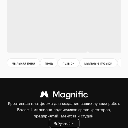
мыльная пена
пена
пузыри
мыльные пузыри
3d 
Креативная платформа для создания ваших лучших работ.
Более 1 миллиона подписчиков среди креаторов,
предприятий, агентств и студий.
Pусский