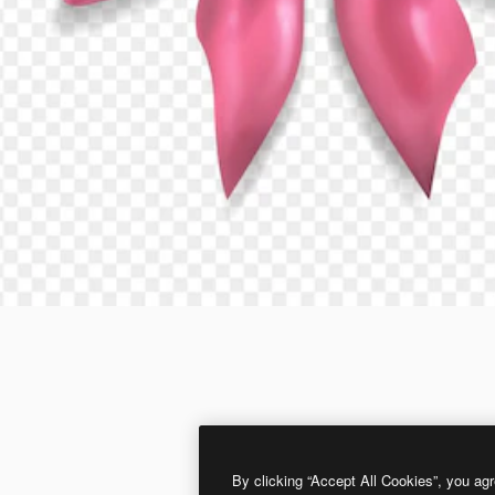
By clicking “Accept All Cookies”, you agr