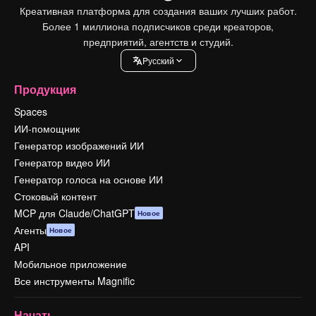
Креативная платформа для создания ваших лучших работ.
Более 1 миллиона подписчиков среди креаторов,
предприятий, агентств и студий.
Pусский
Продукция
Spaces
ИИ-помощник
Генератор изображений ИИ
Генератор видео ИИ
Генератор голоса на основе ИИ
Стоковый контент
MCP для Claude/ChatGPT
Новое
Агенты
Новое
API
Мобильное приложение
Все инструменты Magnific
Начать