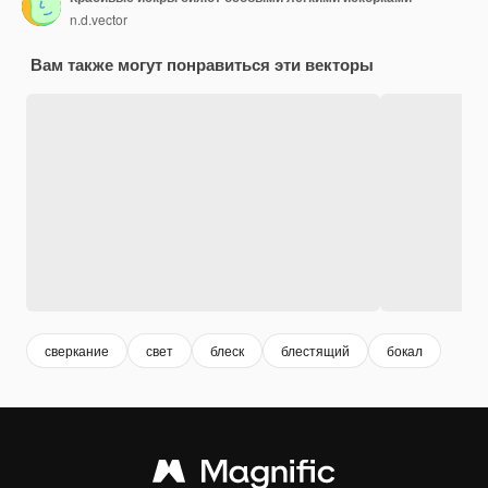
n.d.vector
Вам также могут понравиться эти векторы
сверкание
свет
блеск
блестящий
бокал