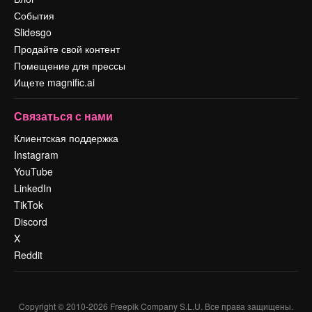
События
Slidesgo
Продайте свой контент
Помещение для прессы
Ищете magnific.ai
Связаться с нами
Клиентская поддержка
Instagram
YouTube
LinkedIn
TikTok
Discord
X
Reddit
Copyright © 2010-
2026
Freepik Company S.L.U.
Все права защищены
.