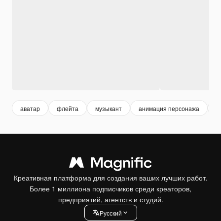
аватар
флейта
музыкант
анимация персонажа
п
Креативная платформа для создания ваших лучших работ.
Более 1 миллиона подписчиков среди креаторов,
предприятий, агентств и студий.
Pусский