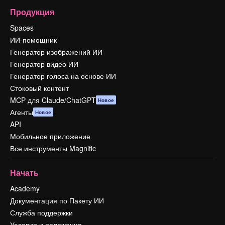
Продукция
Spaces
ИИ-помощник
Генератор изображений ИИ
Генератор видео ИИ
Генератор голоса на основе ИИ
Стоковый контент
MCP для Claude/ChatGPT
Новое
Агенты
Новое
API
Мобильное приложение
Все инструменты Magnific
Начать
Academy
Документация по Пакету ИИ
Служба поддержки
Условия и положения