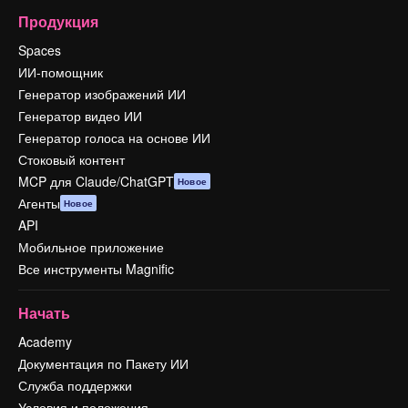
Продукция
Spaces
ИИ-помощник
Генератор изображений ИИ
Генератор видео ИИ
Генератор голоса на основе ИИ
Стоковый контент
MCP для Claude/ChatGPT
Новое
Агенты
Новое
API
Мобильное приложение
Все инструменты Magnific
Начать
Academy
Документация по Пакету ИИ
Служба поддержки
Условия и положения