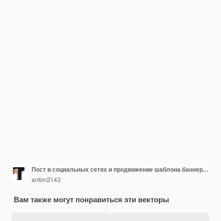
Пост в социальных сетях и продвижение шаблона баннера центра красоты с красивым фиолетовым цветом
anton2143
Вам также могут понравиться эти векторы