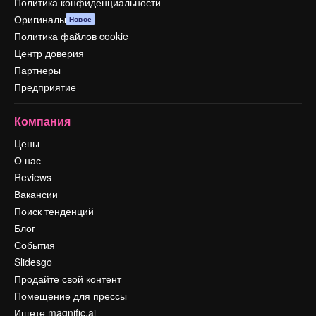
Политика конфиденциальности
Оригиналы
Новое
Политика файлов cookie
Центр доверия
Партнеры
Предприятие
Компания
Цены
О нас
Reviews
Вакансии
Поиск тенденций
Блог
События
Slidesgo
Продайте свой контент
Помещение для прессы
Ищете magnific.ai