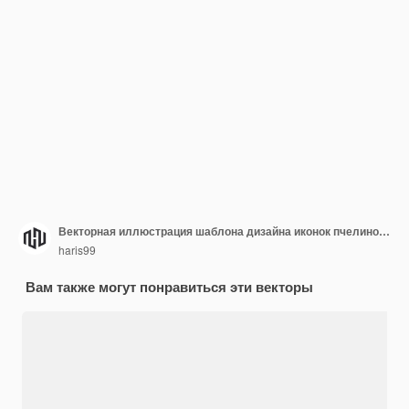
Векторная иллюстрация шаблона дизайна иконок пчелиной линии
haris99
Вам также могут понравиться эти векторы