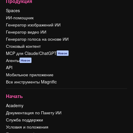
Продукция
Spaces
ИИ-помощник
Генератор изображений ИИ
Генератор видео ИИ
Генератор голоса на основе ИИ
Стоковый контент
MCP для Claude/ChatGPT
Новое
Агенты
Новое
API
Мобильное приложение
Все инструменты Magnific
Начать
Academy
Документация по Пакету ИИ
Служба поддержки
Условия и положения