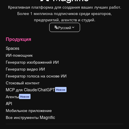
Креативная платформа для создания ваших лучших работ.
Более 1 миллиона подписчиков среди креаторов,
предприятий, агентств и студий.
Pусский
Продукция
Spaces
ИИ-помощник
Генератор изображений ИИ
Генератор видео ИИ
Генератор голоса на основе ИИ
Стоковый контент
MCP для Claude/ChatGPT
Новое
Агенты
Новое
API
Мобильное приложение
Все инструменты Magnific