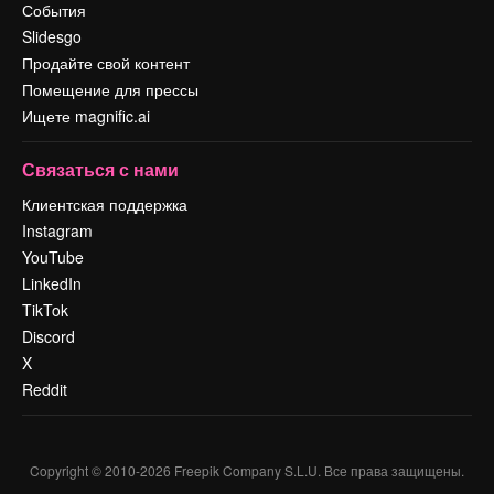
События
Slidesgo
Продайте свой контент
Помещение для прессы
Ищете magnific.ai
Связаться с нами
Клиентская поддержка
Instagram
YouTube
LinkedIn
TikTok
Discord
X
Reddit
Copyright © 2010-
2026
Freepik Company S.L.U.
Все права защищены
.