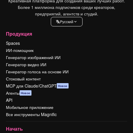
Креативная платформа для создания ваших лучших работ.
Более 1 миллиона подписчиков среди креаторов,
предприятий, агентств и студий.
Pусский
Продукция
Spaces
ИИ-помощник
Генератор изображений ИИ
Генератор видео ИИ
Генератор голоса на основе ИИ
Стоковый контент
MCP для Claude/ChatGPT
Новое
Агенты
Новое
API
Мобильное приложение
Все инструменты Magnific
Начать