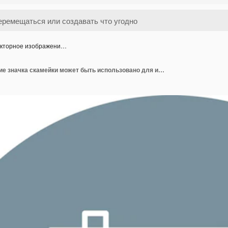
кторное изображени…
Векторное изображение значка скамейки может быть использовано для интерьера