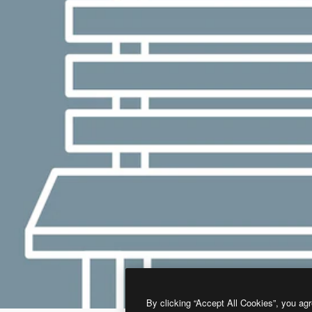
By clicking “Accept All Cookies”, you agr