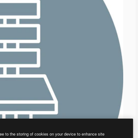
ee to the storing of cookies on your device to enhance site