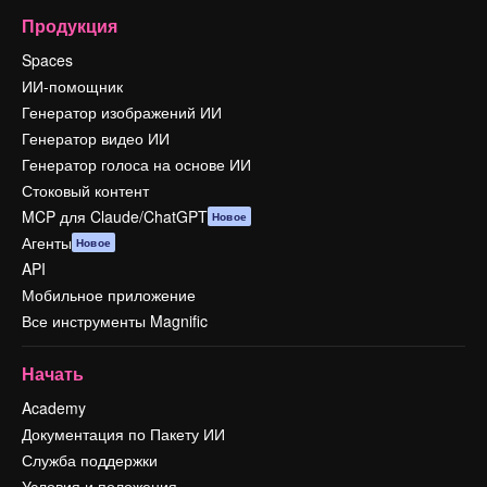
Продукция
Spaces
ИИ-помощник
Генератор изображений ИИ
Генератор видео ИИ
Генератор голоса на основе ИИ
Стоковый контент
MCP для Claude/ChatGPT
Новое
Агенты
Новое
API
Мобильное приложение
Все инструменты Magnific
Начать
Academy
Документация по Пакету ИИ
Служба поддержки
Условия и положения