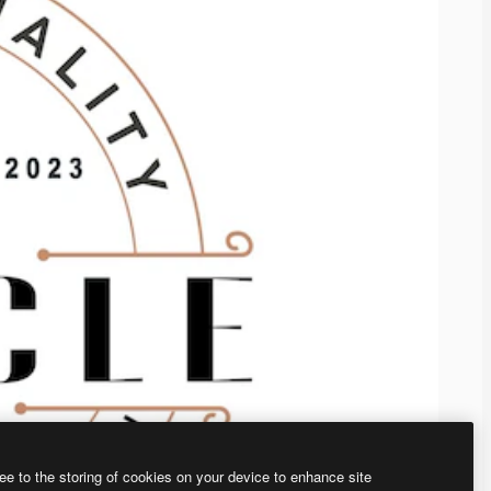
ee to the storing of cookies on your device to enhance site