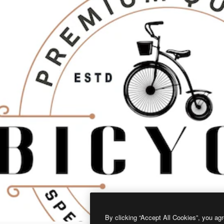
By clicking “Accept All Cookies”, you agr