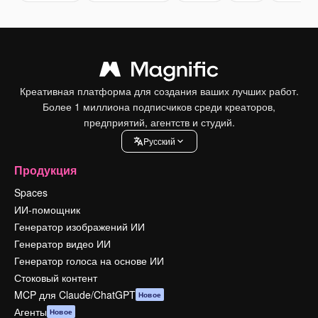
Креативная платформа для создания ваших лучших работ.
Более 1 миллиона подписчиков среди креаторов,
предприятий, агентств и студий.
Pусский
Продукция
Spaces
ИИ-помощник
Генератор изображений ИИ
Генератор видео ИИ
Генератор голоса на основе ИИ
Стоковый контент
MCP для Claude/ChatGPT
Новое
Агенты
Новое