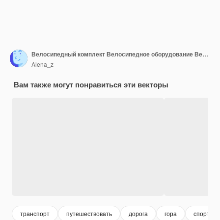
Велосипедный комплект Велосипедное оборудование Велосипедная снаряжение Спортивная одежда для велосипедистов
Alena_z
Вам также могут понравиться эти векторы
транспорт
путешествовать
дорога
гора
спорт