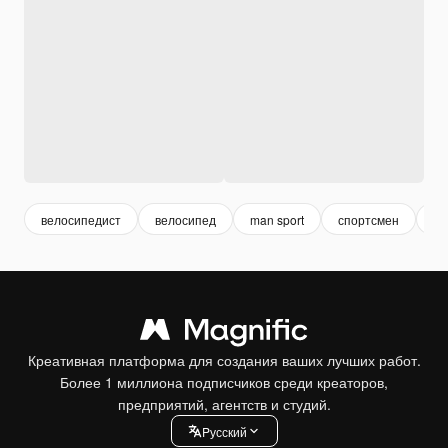
велосипедист
велосипед
man sport
спортсмен
sp
Креативная платформа для создания ваших лучших работ.
Более 1 миллиона подписчиков среди креаторов,
предприятий, агентств и студий.
Pусский