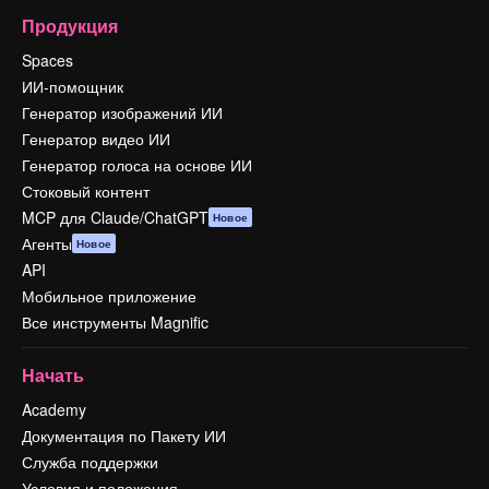
Продукция
Spaces
ИИ-помощник
Генератор изображений ИИ
Генератор видео ИИ
Генератор голоса на основе ИИ
Стоковый контент
MCP для Claude/ChatGPT
Новое
Агенты
Новое
API
Мобильное приложение
Все инструменты Magnific
Начать
Academy
Документация по Пакету ИИ
Служба поддержки
Условия и положения