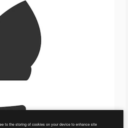
ee to the storing of cookies on your device to enhance site