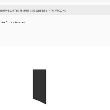
она " Носи бикини …