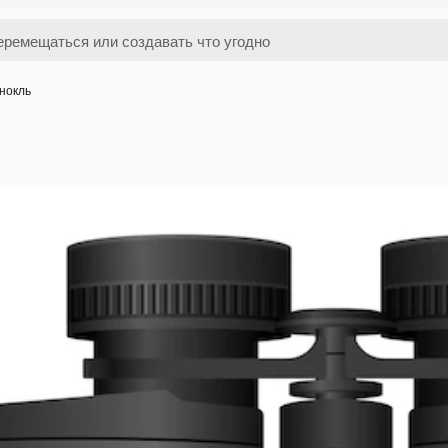
нокль