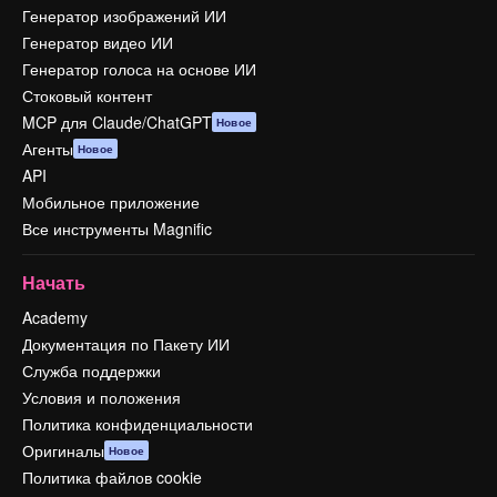
Генератор изображений ИИ
Генератор видео ИИ
Генератор голоса на основе ИИ
Стоковый контент
MCP для Claude/ChatGPT
Новое
Агенты
Новое
API
Мобильное приложение
Все инструменты Magnific
Начать
Academy
Документация по Пакету ИИ
Служба поддержки
Условия и положения
Политика конфиденциальности
Оригиналы
Новое
Политика файлов cookie