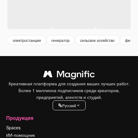
электростанция
генератор
сельское хозяйство
ферма
Креативная платформа для создания ваших лучших работ.
Более 1 миллиона подписчиков среди креаторов,
предприятий, агентств и студий.
Pусский
Продукция
Spaces
ИИ-помощник