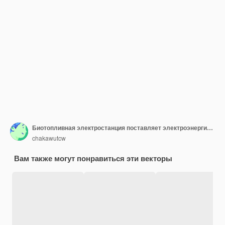
Биотопливная электростанция поставляет электроэнергию на завод и в город.
chakawutcw
Вам также могут понравиться эти векторы