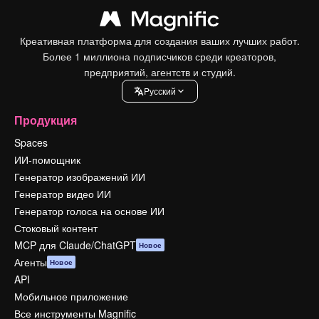
Креативная платформа для создания ваших лучших работ.
Более 1 миллиона подписчиков среди креаторов,
предприятий, агентств и студий.
Pусский
Продукция
Spaces
ИИ-помощник
Генератор изображений ИИ
Генератор видео ИИ
Генератор голоса на основе ИИ
Стоковый контент
MCP для Claude/ChatGPT
Новое
Агенты
Новое
API
Мобильное приложение
Все инструменты Magnific