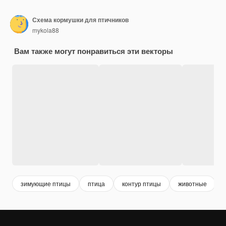
Схема кормушки для птичников
mykola88
Вам также могут понравиться эти векторы
зимующие птицы
птица
контур птицы
животные