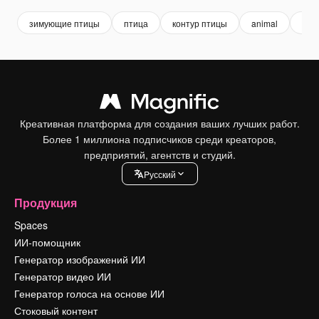
зимующие птицы
птица
контур птицы
animal
natu
Креативная платформа для создания ваших лучших работ.
Более 1 миллиона подписчиков среди креаторов,
предприятий, агентств и студий.
Pусский
Продукция
Spaces
ИИ-помощник
Генератор изображений ИИ
Генератор видео ИИ
Генератор голоса на основе ИИ
Стоковый контент