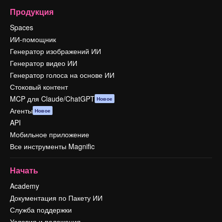
Продукция
Spaces
ИИ-помощник
Генератор изображений ИИ
Генератор видео ИИ
Генератор голоса на основе ИИ
Стоковый контент
MCP для Claude/ChatGPT
Новое
Агенты
Новое
API
Мобильное приложение
Все инструменты Magnific
Начать
Academy
Документация по Пакету ИИ
Служба поддержки
Условия и положения