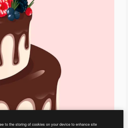
ee to the storing of cookies on your device to enhance site