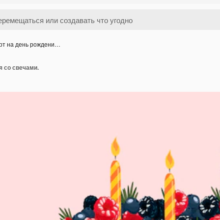
рт на день рождени…
я со свечами.