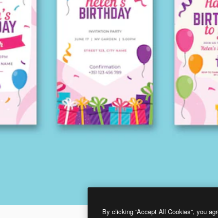
By clicking “Accept All Cookies”, you agr