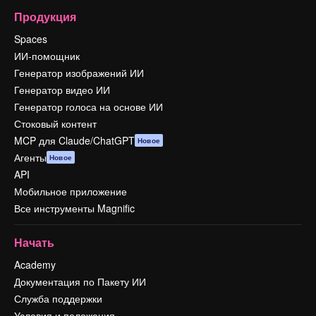
Продукция
Spaces
ИИ-помощник
Генератор изображений ИИ
Генератор видео ИИ
Генератор голоса на основе ИИ
Стоковый контент
MCP для Claude/ChatGPT
Новое
Агенты
Новое
API
Мобильное приложение
Все инструменты Magnific
Начать
Academy
Документация по Пакету ИИ
Служба поддержки
Условия и положения