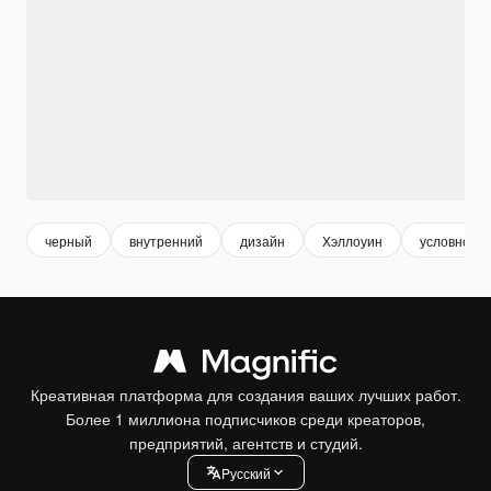
черный
внутренний
дизайн
Хэллоуин
условное 
Креативная платформа для создания ваших лучших работ.
Более 1 миллиона подписчиков среди креаторов,
предприятий, агентств и студий.
Pусский