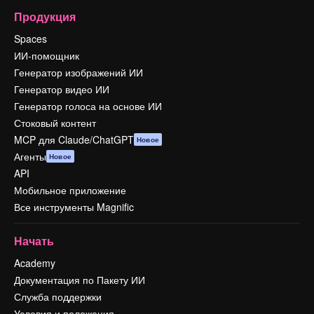
Продукция
Spaces
ИИ-помощник
Генератор изображений ИИ
Генератор видео ИИ
Генератор голоса на основе ИИ
Стоковый контент
MCP для Claude/ChatGPT
Новое
Агенты
Новое
API
Мобильное приложение
Все инструменты Magnific
Начать
Academy
Документация по Пакету ИИ
Служба поддержки
Условия и положения