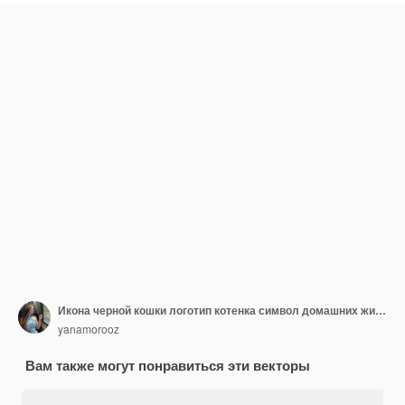
Икона черной кошки логотип котенка символ домашних животных страшный знак кошки Хэллоуин
yanamorooz
Вам также могут понравиться эти векторы