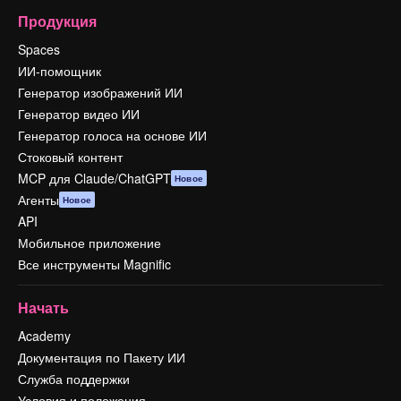
Продукция
Spaces
ИИ-помощник
Генератор изображений ИИ
Генератор видео ИИ
Генератор голоса на основе ИИ
Стоковый контент
MCP для Claude/ChatGPT
Новое
Агенты
Новое
API
Мобильное приложение
Все инструменты Magnific
Начать
Academy
Документация по Пакету ИИ
Служба поддержки
Условия и положения