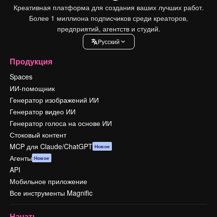
Креативная платформа для создания ваших лучших работ.
Более 1 миллиона подписчиков среди креаторов,
предприятий, агентств и студий.
Pусский
Продукция
Spaces
ИИ-помощник
Генератор изображений ИИ
Генератор видео ИИ
Генератор голоса на основе ИИ
Стоковый контент
MCP для Claude/ChatGPT
Новое
Агенты
Новое
API
Мобильное приложение
Все инструменты Magnific
Начать