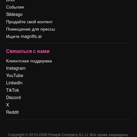
События
Slidesgo
Продайте свой контент
Помещение для прессы
Ищете magnific.ai
Связаться с нами
Клиентская поддержка
Instagram
YouTube
LinkedIn
TikTok
Discord
X
Reddit
Copyright © 2010-
2026
Freepik Company S.L.U.
Все права защищены
.