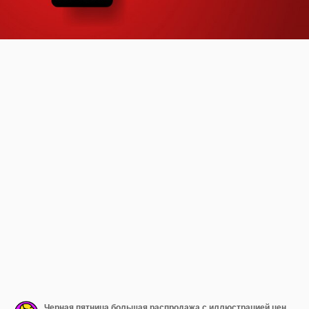
Черная пятница большая распродажа с иллюстрацией ценника