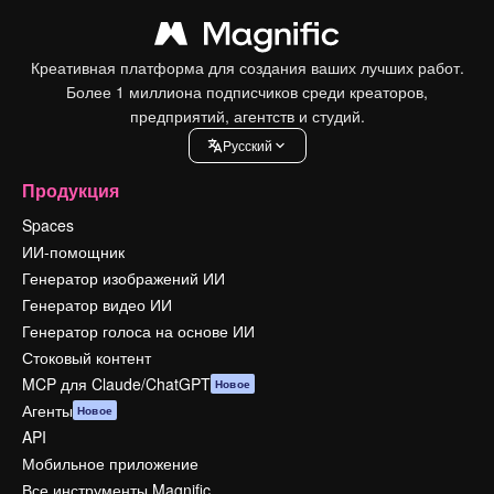
Креативная платформа для создания ваших лучших работ.
Более 1 миллиона подписчиков среди креаторов,
предприятий, агентств и студий.
Pусский
Продукция
Spaces
ИИ-помощник
Генератор изображений ИИ
Генератор видео ИИ
Генератор голоса на основе ИИ
Стоковый контент
MCP для Claude/ChatGPT
Новое
Агенты
Новое
API
Мобильное приложение
Все инструменты Magnific