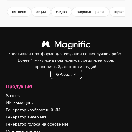
пятница
акция
скидка
алфавит шрифт
шрифт
Креативная платформа для создания ваших лучших работ.
Более 1 миллиона подписчиков среди креаторов,
предприятий, агентств и студий.
Pусский
Продукция
Spaces
ИИ-помощник
Генератор изображений ИИ
Генератор видео ИИ
Генератор голоса на основе ИИ
Стоковый контент