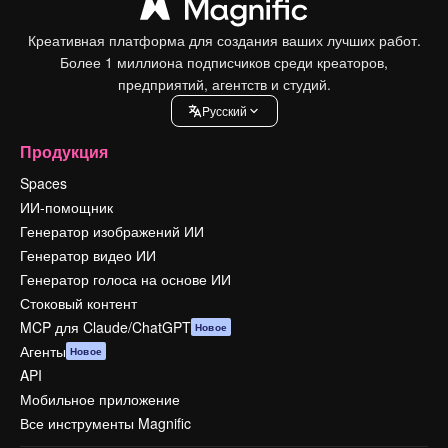
Креативная платформа для создания ваших лучших работ.
Более 1 миллиона подписчиков среди креаторов,
предприятий, агентств и студий.
Pусский
Продукция
Spaces
ИИ-помощник
Генератор изображений ИИ
Генератор видео ИИ
Генератор голоса на основе ИИ
Стоковый контент
MCP для Claude/ChatGPT
Новое
Агенты
Новое
API
Мобильное приложение
Все инструменты Magnific