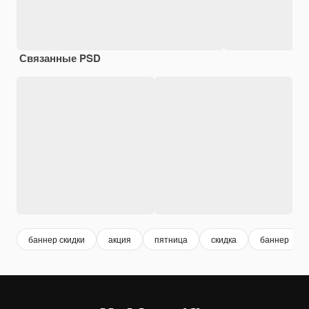
Связанные PSD
баннер скидки
акция
пятница
скидка
баннер