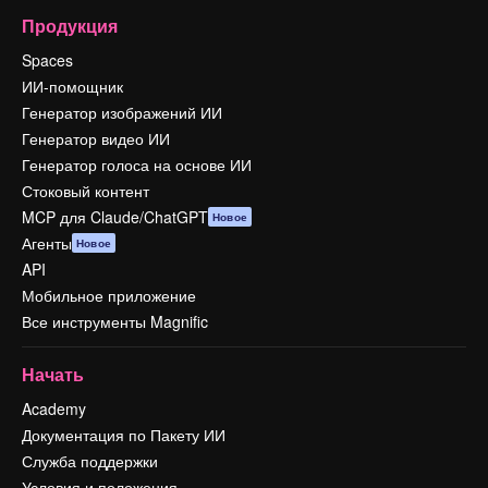
Продукция
Spaces
ИИ-помощник
Генератор изображений ИИ
Генератор видео ИИ
Генератор голоса на основе ИИ
Стоковый контент
MCP для Claude/ChatGPT
Новое
Агенты
Новое
API
Мобильное приложение
Все инструменты Magnific
Начать
Academy
Документация по Пакету ИИ
Служба поддержки
Условия и положения