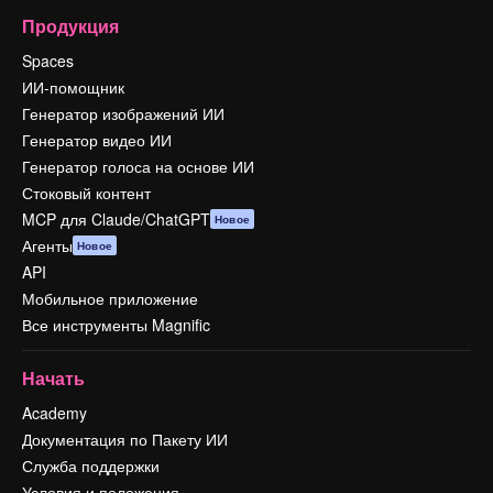
Продукция
Spaces
ИИ-помощник
Генератор изображений ИИ
Генератор видео ИИ
Генератор голоса на основе ИИ
Стоковый контент
MCP для Claude/ChatGPT
Новое
Агенты
Новое
API
Мобильное приложение
Все инструменты Magnific
Начать
Academy
Документация по Пакету ИИ
Служба поддержки
Условия и положения