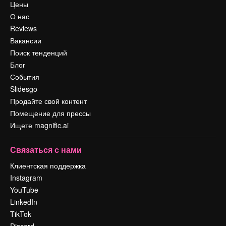
Цены
О нас
Reviews
Вакансии
Поиск тенденций
Блог
События
Slidesgo
Продайте свой контент
Помещение для прессы
Ищете magnific.ai
Связаться с нами
Клиентская поддержка
Instagram
YouTube
LinkedIn
TikTok
Discord