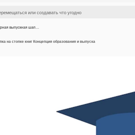
рная выпускная шап…
ка на стопке книг Концепция образования и выпуска