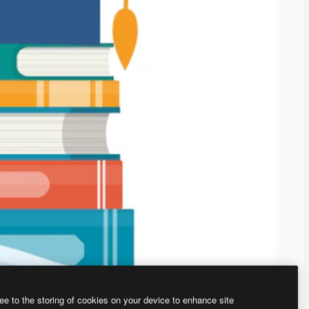
ee to the storing of cookies on your device to enhance site