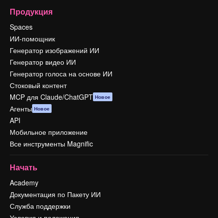
Продукция
Spaces
ИИ-помощник
Генератор изображений ИИ
Генератор видео ИИ
Генератор голоса на основе ИИ
Стоковый контент
MCP для Claude/ChatGPT
Новое
Агенты
Новое
API
Мобильное приложение
Все инструменты Magnific
Начать
Academy
Документация по Пакету ИИ
Служба поддержки
Условия и положения