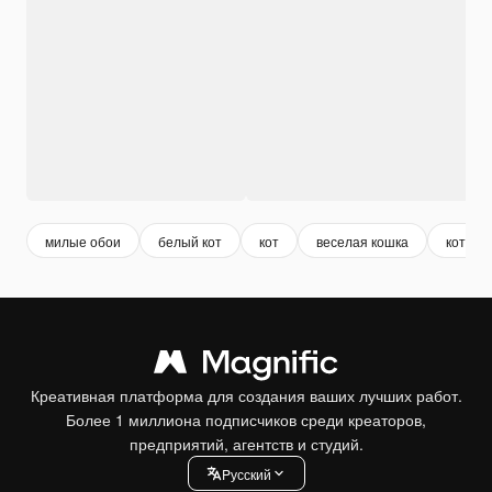
милые обои
белый кот
кот
веселая кошка
котено
Креативная платформа для создания ваших лучших работ.
Более 1 миллиона подписчиков среди креаторов,
предприятий, агентств и студий.
Pусский