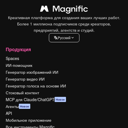
Креативная платформа для создания ваших лучших работ.
Более 1 миллиона подписчиков среди креаторов,
предприятий, агентств и студий.
Pусский
Продукция
Spaces
ИИ-помощник
Генератор изображений ИИ
Генератор видео ИИ
Генератор голоса на основе ИИ
Стоковый контент
MCP для Claude/ChatGPT
Новое
Агенты
Новое
API
Мобильное приложение
Все инструменты Magnific