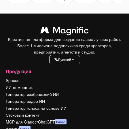
Креативная платформа для создания ваших лучших работ.
Более 1 миллиона подписчиков среди креаторов,
предприятий, агентств и студий.
Pусский
Продукция
Spaces
ИИ-помощник
Генератор изображений ИИ
Генератор видео ИИ
Генератор голоса на основе ИИ
Стоковый контент
MCP для Claude/ChatGPT
Новое
Агенты
Новое