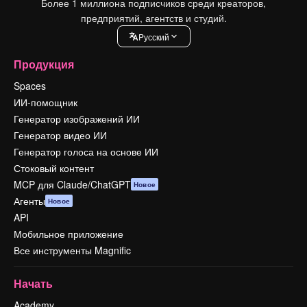
Более 1 миллиона подписчиков среди креаторов,
предприятий, агентств и студий.
Pусский
Продукция
Spaces
ИИ-помощник
Генератор изображений ИИ
Генератор видео ИИ
Генератор голоса на основе ИИ
Стоковый контент
MCP для Claude/ChatGPT
Новое
Агенты
Новое
API
Мобильное приложение
Все инструменты Magnific
Начать
Academy