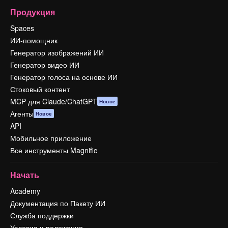
Продукция
Spaces
ИИ-помощник
Генератор изображений ИИ
Генератор видео ИИ
Генератор голоса на основе ИИ
Стоковый контент
MCP для Claude/ChatGPT
Новое
Агенты
Новое
API
Мобильное приложение
Все инструменты Magnific
Начать
Academy
Документация по Пакету ИИ
Служба поддержки
Условия и положения