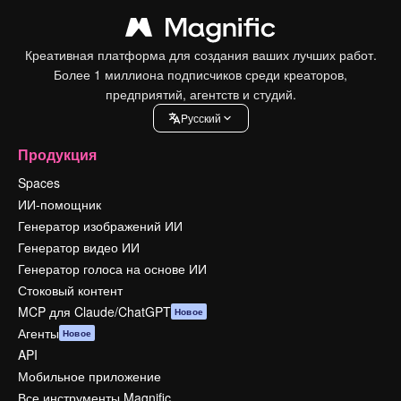
Креативная платформа для создания ваших лучших работ.
Более 1 миллиона подписчиков среди креаторов,
предприятий, агентств и студий.
Pусский
Продукция
Spaces
ИИ-помощник
Генератор изображений ИИ
Генератор видео ИИ
Генератор голоса на основе ИИ
Стоковый контент
MCP для Claude/ChatGPT
Новое
Агенты
Новое
API
Мобильное приложение
Все инструменты Magnific