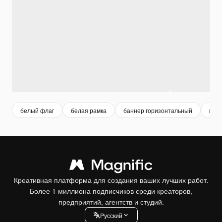
белый флаг
белая рамка
баннер горизонтальный
пла
Креативная платформа для создания ваших лучших работ.
Более 1 миллиона подписчиков среди креаторов,
предприятий, агентств и студий.
Pусский