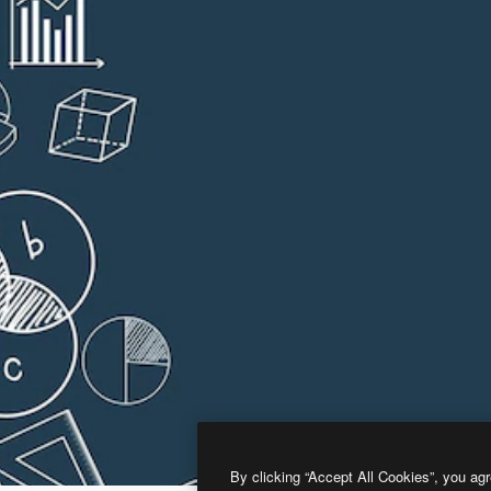
By clicking “Accept All Cookies”, you agr