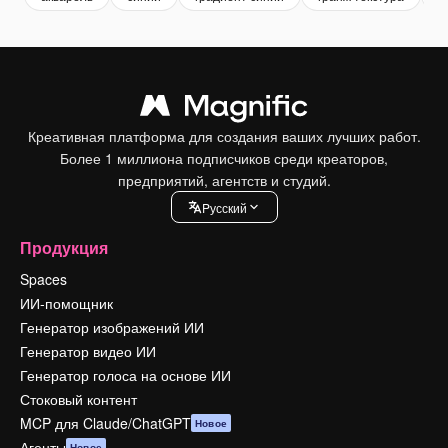
Креативная платформа для создания ваших лучших работ.
Более 1 миллиона подписчиков среди креаторов,
предприятий, агентств и студий.
Pусский
Продукция
Spaces
ИИ-помощник
Генератор изображений ИИ
Генератор видео ИИ
Генератор голоса на основе ИИ
Стоковый контент
MCP для Claude/ChatGPT
Новое
Агенты
Новое