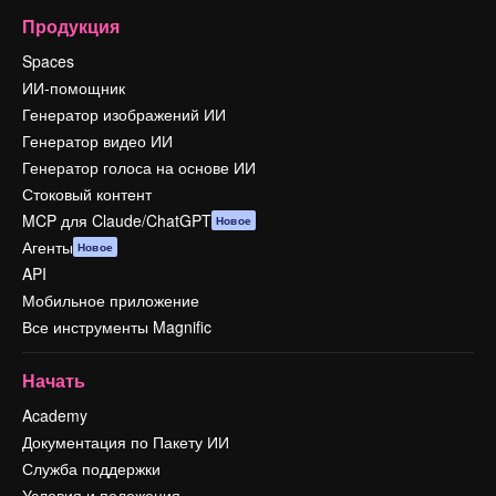
Продукция
Spaces
ИИ-помощник
Генератор изображений ИИ
Генератор видео ИИ
Генератор голоса на основе ИИ
Стоковый контент
MCP для Claude/ChatGPT
Новое
Агенты
Новое
API
Мобильное приложение
Все инструменты Magnific
Начать
Academy
Документация по Пакету ИИ
Служба поддержки
Условия и положения