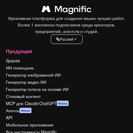
Креативная платформа для создания ваших лучших работ.
Более 1 миллиона подписчиков среди креаторов,
предприятий, агентств и студий.
Pусский
Продукция
Spaces
ИИ-помощник
Генератор изображений ИИ
Генератор видео ИИ
Генератор голоса на основе ИИ
Стоковый контент
MCP для Claude/ChatGPT
Новое
Агенты
Новое
API
Мобильное приложение
Все инструменты Magnific